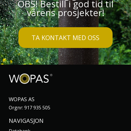
OBS! Bestill i god tid til
vårens prosjekter!
TA KONTAKT MED OSS
WOPAS AS
Orgnr: 917 935 505
NAVIGASJON
Databank