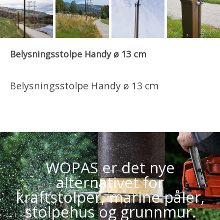
Belysningsstolpe Handy ø 13 cm
Belysningsstolpe Handy ø 13 cm
WOPAS er det nye
alternativet for
kraftstolper, marine påler,
stolpehus og grunnmur.