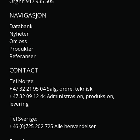
Orgnr: 917 935 505
NAVIGASJON
Databank
Nyheter
Om oss
Produkter
Referanser
CONTACT
Tel Norge:
+47 32 21 95 04
Salg, ordre, teknisk
+47 32 09 12 44
Administrasjon, produksjon,
levering
Tel Sverige:
+46 (0)725 202 725
Alle henvendelser