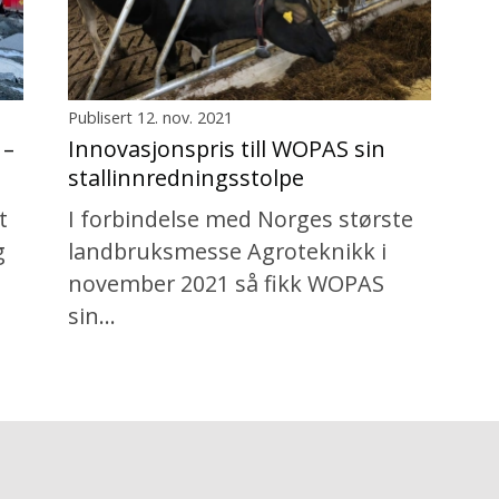
Publisert 12. nov. 2021
 –
Innovasjonspris till WOPAS sin
stallinnredningsstolpe
t
I forbindelse med Norges største
g
landbruksmesse Agroteknikk i
november 2021 så fikk WOPAS
sin…