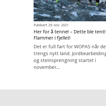
Publisert 29. nov. 2021
Her for å tenne! – Dette ble tent!
Flammer i fjellet!
Det er full fart for WOPAS når de
trengs nytt land. Jordbearbeidin
og steinsprengning startet i
november…