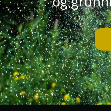
og grunnmu