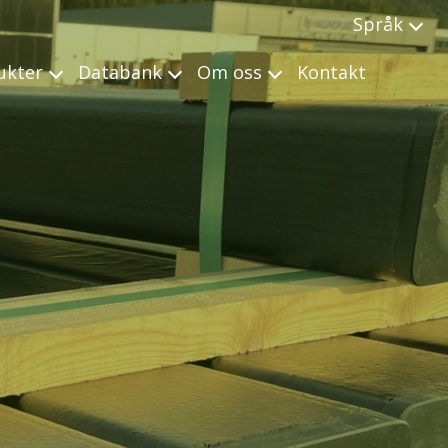
Språk
ukter
Databank
Om oss
Kontakt