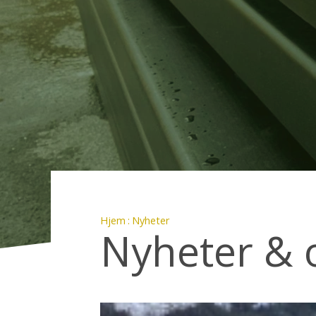
Hjem
Nyheter
Nyheter & 