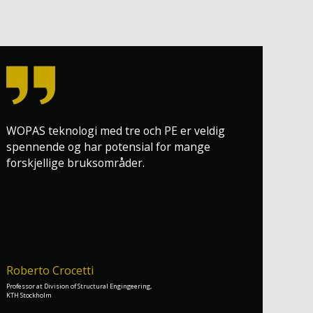
WOPAS teknologi med tre och PE er veldig
spennende og har potensial for mange
forskjellige bruksområder.
Roberto Crocetti
Professor at Division of Structural Engingeering,
KTH Stockholm