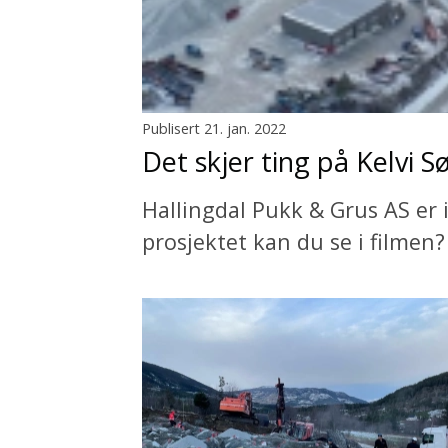
Publisert 21. jan. 2022
Det skjer ting på Kelvi S
Hallingdal Pukk & Grus AS er 
prosjektet kan du se i filmen?