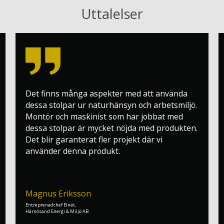
Uttalelser
Det finns många aspekter med att använda
dessa stolpar ur naturhänsyn och arbetsmiljö.
Montör och maskinist som har jobbat med
dessa stolpar är mycket nöjda med produkten.
Det blir garanterat fler projekt där vi
använder denna produkt.
Magnus Eriksson
Entreprenadchef Elnät,
Härnösand Energi & Miljö AB