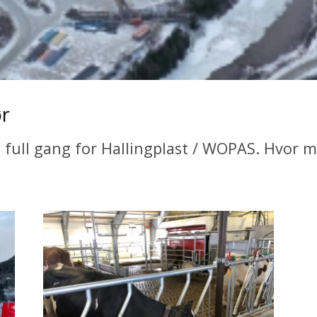
ør
i full gang for Hallingplast / WOPAS. Hvor 