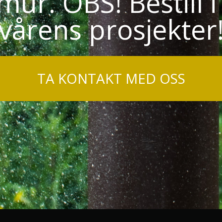
r. OBS! Bestill i 
vårens prosjekter
TA KONTAKT MED OSS