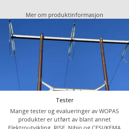
Mer om produktinformasjon
Tester
Mange tester og evalueringer av WOPAS
produkter er utført av blant annet
Elektroutvikling, RISE, Nibio og CESI/KEMA