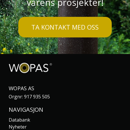
vårens prosjekter!
TA KONTAKT MED OSS
WOPAS AS
Orgnr: 917 935 505
NAVIGASJON
Databank
Nyheter