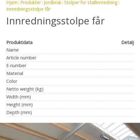
Hjem
Produkter
Jordbruk
Stolper for stallinnredning
Innredningsstolpe får
Innredningsstolpe får
Produktdata
Detalj
Name
Article number
E-number
Material
Color
Netto weight (kg)
Width (mm)
Height (mm)
Depth (mm)