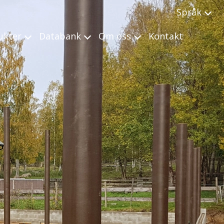
Språk
ukter
Databank
Om oss
Kontakt