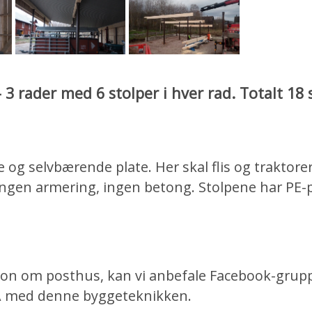
 3 rader med 6 stolper i hver rad. Totalt 18
 og selvbærende plate. Her skal flis og traktor
 Ingen armering, ingen betong. Stolpene har PE-
sjon om posthus, kan vi anbefale Facebook-gru
SA med denne byggeteknikken.