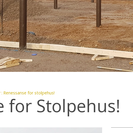
r
Renessanse for stolpehus!
 for Stolpehus!