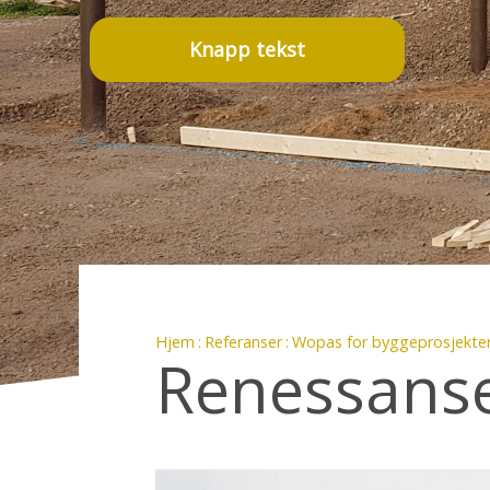
Knapp tekst
Hjem
Referanser
Wopas for byggeprosjekte
Renessanse