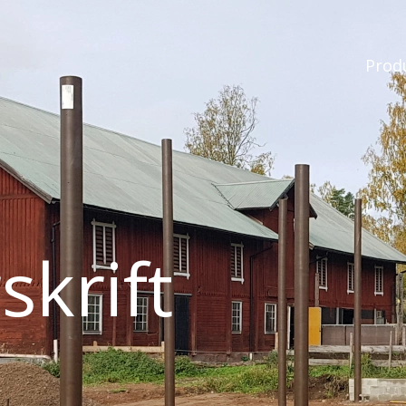
Prod
skrift