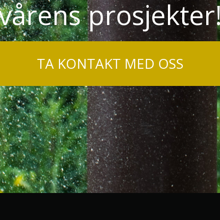
vårens prosjekter
TA KONTAKT MED OSS