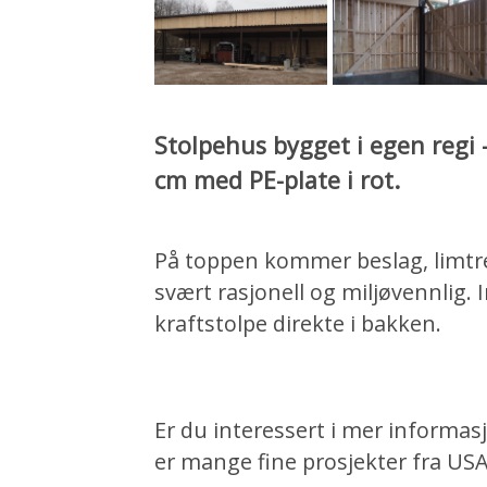
Stolpehus bygget i egen regi -
cm med PE-plate i rot.
På toppen kommer beslag, limtre
svært rasjonell og miljøvennlig.
kraftstolpe direkte i bakken.
Er du interessert i mer informa
er mange fine prosjekter fra U