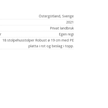
s
Östergötland, Sverige
2021
Privat landbruk
r
Egen regi
18 stolpehusstolper Robust ø 19 cm med PE
platta i rot og beslag i topp.